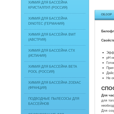
ХИМИЯ ДЛЯ БАССЕЙНА
КРИСТАЛПУЛ (РОССИЯ)
ОБЗОР
ХИМИЯ ДЛЯ БАССЕЙНА
DINOTEC (ГЕРМАНИЯ)
Билофл
ХИМИЯ ДЛЯ БАССЕЙНА BWT
(АВСТРИЯ)
Свойст
ХИМИЯ ДЛЯ БАССЕЙНА CTX
Эффе
(ИСПАНИЯ)
рН н
Гото
ХИМИЯ ДЛЯ БАССЕЙНА BETA
Приг
POOL (РОССИЯ)
Дейс
Не о
ХИМИЯ ДЛЯ БАССЕЙНА ZODIAC
СПО
(ФРАНЦИЯ)
Для ча
ПОДВОДНЫЕ ПЫЛЕСОСЫ ДЛЯ
для тог
БАССЕЙНОВ
необход
Для соз