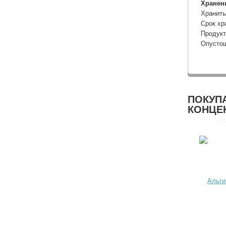
Хранен
Хранить
Срок хр
Продукт
Опустош
ПОКУП
КОНЦЕН