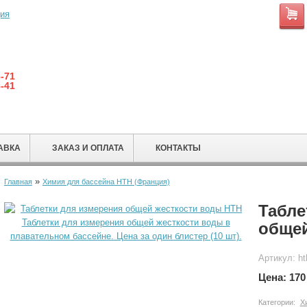
ция
8-71
8-41
АВКА
ЗАКАЗ И ОПЛАТА
КОНТАКТЫ
»
Главная
Химия для бассейна HTH (Франция)
Табле
общей
Артикул: h
Цена:
170
Категории:
Х