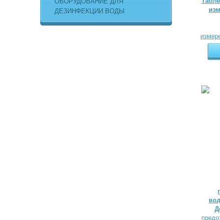
Табле
ОБОРУДОВАНИЕ ДЛЯ
изм
ДЕЗИНФЕКЦИИ ВОДЫ
вод
Д