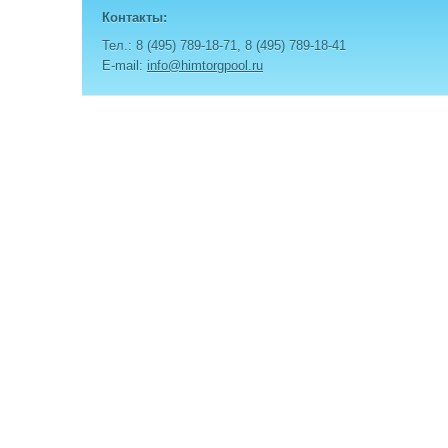
Контакты:
Тел.: 8 (495) 789-18-71, 8 (495) 789-18-41
E-mail:
info@himtorgpool.ru