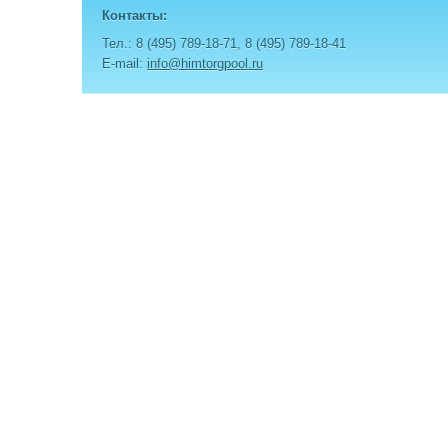
Контакты:
Тел.: 8 (495) 789-18-71, 8 (495) 789-18-41
E-mail:
info@himtorgpool.ru