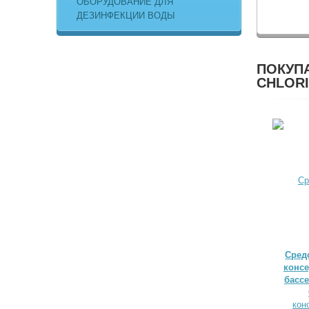
ОБОРУДОВАНИЕ ДЛЯ
ДЕЗИНФЕКЦИИ ВОДЫ
ПОКУПА
CHLORI
Сред
конс
басс